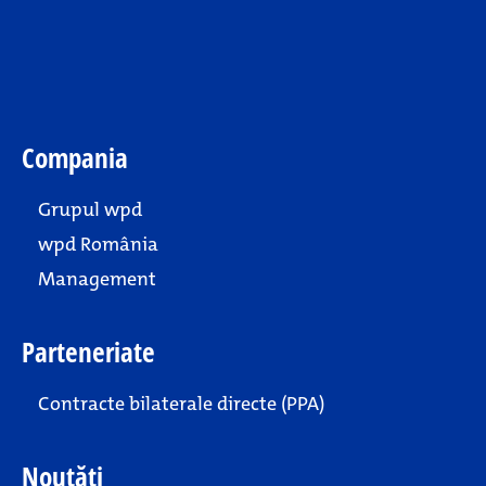
Compania
Grupul wpd
wpd România
Management
Parteneriate
Contracte bilaterale directe (PPA)
Noutăți