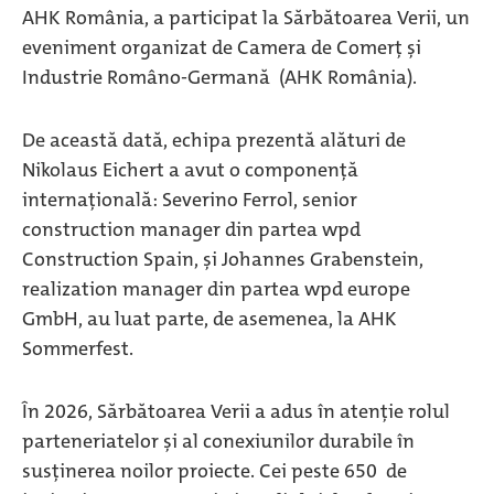
AHK România, a participat la Sărbătoarea Verii, un
eveniment organizat de Camera de Comerț și
Industrie Româno-Germană (AHK România).
De această dată, echipa prezentă alături de
Nikolaus Eichert a avut o componență
internațională: Severino Ferrol, senior
construction manager din partea wpd
Construction Spain, și Johannes Grabenstein,
realization manager din partea wpd europe
GmbH, au luat parte, de asemenea, la AHK
Sommerfest.
În 2026, Sărbătoarea Verii a adus în atenție rolul
parteneriatelor și al conexiunilor durabile în
susținerea noilor proiecte. Cei peste 650 de