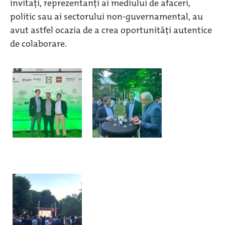
invitați, reprezentanți ai mediului de afaceri,
politic sau ai sectorului non-guvernamental, au
avut astfel ocazia de a crea oportunități autentice
de colaborare.