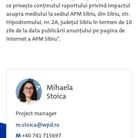
ce priveşte conţinutul raportului privind impactul
asupra mediului la sediul APM Sibiu, din Sibiu, str.
Hipodromului, nr. 2A, județul Sibiu în termen de 10
zile de la data publicării anunţului pe pagina de
internet a APM Sibiu”.
Mihaela
Stoica
Project manager
m.stoica@wpd.ro
M
+40 741 715697