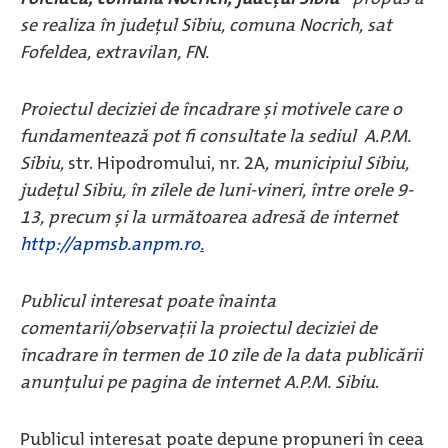
se realiza în județul Sibiu, comuna Nocrich, sat
Fofeldea, extravilan, FN.
Proiectul deciziei de încadrare și motivele care o
fundamentează pot fi consultate la sediul A.P.M.
Sibiu,
str. Hipodromului, nr. 2A
, municipiul Sibiu,
județul Sibiu, în zilele de luni-vineri, între orele 9-
13, precum și la următoarea adresă de internet
http://apmsb.anpm.ro
.
Publicul interesat poate înainta
comentarii/observaţii la proiectul deciziei de
încadrare în termen de 10 zile de la data publicării
anunţului pe pagina de internet A.P.M. Sibiu
.
Publicul interesat poate depune propuneri în ceea