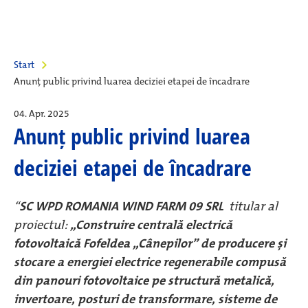
Start
Anunț public privind luarea deciziei etapei de încadrare
04. Apr. 2025
Anunț public privind luarea
deciziei etapei de încadrare
“
SC WPD ROMANIA WIND FARM 09 SRL
titular al
proiectul:
„Construire centrală electrică
fotovoltaică Fofeldea „Cânepilor’’ de producere și
stocare a energiei electrice regenerabile compusă
din panouri fotovoltaice pe structură metalică,
invertoare, posturi de transformare, sisteme de