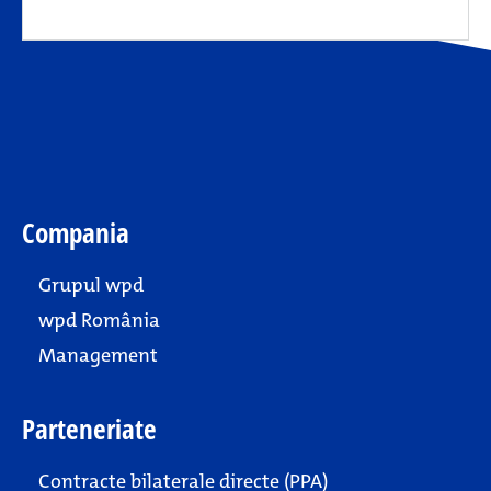
Compania
Grupul wpd
wpd România
Management
Parteneriate
Contracte bilaterale directe (PPA)