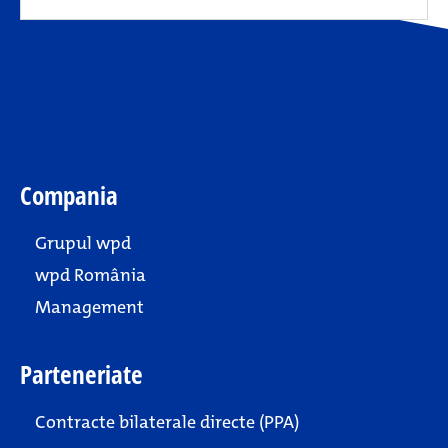
Compania
Grupul wpd
wpd România
Management
Parteneriate
Contracte bilaterale directe (PPA)