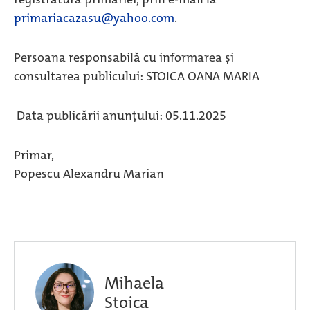
primariacazasu@yahoo.com
.
Persoana responsabilă cu informarea și
consultarea publicului: STOICA OANA MARIA
Data publicării anunțului: 05.11.2025
Primar,
Popescu Alexandru Marian
Mihaela
Stoica