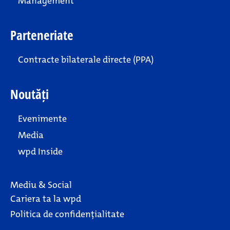
Management
Parteneriate
Contracte bilaterale directe (PPA)
Noutăți
Evenimente
Media
wpd Inside
Mediu & Social
Cariera ta la wpd
Politica de confidențialitate