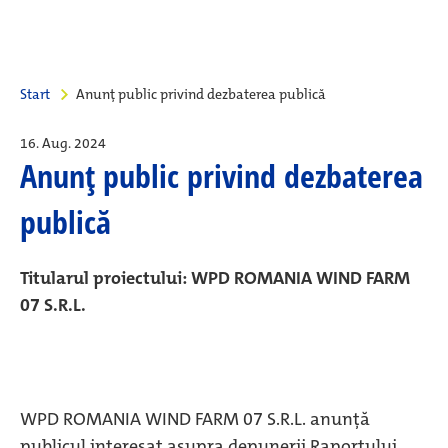
Start
Anunţ public privind dezbaterea publică
16. Aug. 2024
Anunţ public privind dezbaterea
publică
Titularul proiectului:
WPD
ROMANIA WIND FARM
07 S.R.L.
WPD ROMANIA WIND FARM 07 S.R.L. anunţă
publicul interesat asupra depunerii Raportului