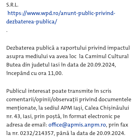
S.R.L.
https://www.wpd.ro/anunt-public-privind-
dezbaterea-publica/
.
Dezbaterea publică a raportului privind impactul
asupra mediului va avea loc la Caminul Cultural
Butea din judetul Iasi în data de 20.09.2024,
începând cu ora 11,00.
Publicul interesat poate transmite în scris
comentarii/opinii/observaţii privind documentele
menţionate, la sediul APM Iași, Calea Chișinăului
nr. 43, Iasi, prin poștă, în format electronic pe
adresa de email:
office@apmis.anpm.ro
, prin fax
la nr. 0232/214357, până la data de 20.09.2024.