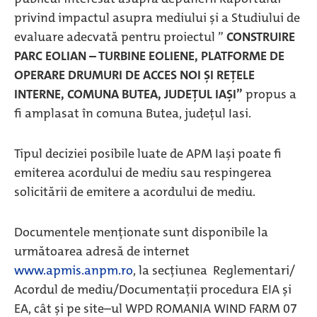
privind impactul asupra mediului și a Studiului de
evaluare adecvată pentru proiectul ”
CONSTRUIRE
PARC EOLIAN – TURBINE EOLIENE, PLATFORME DE
OPERARE DRUMURI DE ACCES NOI ȘI REȚELE
INTERNE, COMUNA BUTEA, JUDEȚUL IAȘI”
propus a
fi amplasat în comuna Butea, judeţul Iasi.
Tipul deciziei posibile luate de APM Iași poate fi
emiterea acordului de mediu sau respingerea
solicitării de emitere a acordului de mediu.
Documentele menţionate sunt disponibile la
următoarea adresă de internet
www.apmis.anpm.ro
, la secțiunea Reglementari/
Acordul de mediu/Documentații procedura EIA și
EA, cât și pe site–ul WPD ROMANIA WIND FARM 07