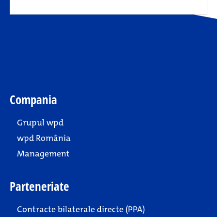
Compania
Grupul wpd
wpd România
Management
Parteneriate
Contracte bilaterale directe (PPA)