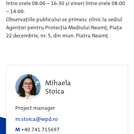
între orele 08:00 – 16:30 și vineri între orele 08:00
– 14:00.
Observațiile publicului se primesc zilnic la sediul
Agenției pentru Protecția Mediului Neamț, Piața
22 decembrie, nr. 5, din mun. Piatra Neamț.
Mihaela
Stoica
Project manager
m.stoica@wpd.ro
M
+40 741 715697