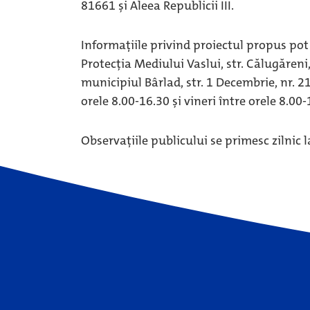
81661 și Aleea Republicii III.
Informaţiile privind proiectul propus pot 
Protecția Mediului Vaslui, str. Călugăreni, 
municipiul Bârlad, str. 1 Decembrie, nr. 21, 
orele 8.00-16.30 și vineri între orele 8.00-
Observaţiile publicului se primesc zilnic 